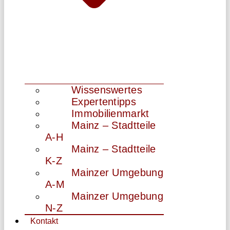
Wissenswertes
Expertentipps
Immobilienmarkt
Mainz – Stadtteile
A-H
Mainz – Stadtteile
K-Z
Mainzer Umgebung
A-M
Mainzer Umgebung
N-Z
Kontakt