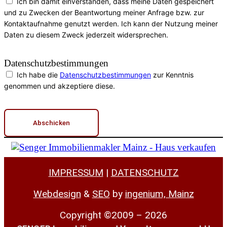
Ich bin damit einverstanden, dass meine Daten gespeichert
und zu Zwecken der Beantwortung meiner Anfrage bzw. zur
Kontaktaufnahme genutzt werden. Ich kann der Nutzung meiner
Daten zu diesem Zweck jederzeit widersprechen.
Datenschutzbestimmungen
Ich habe die
Datenschutzbestimmungen
zur Kenntnis
genommen und akzeptiere diese.
Abschicken
IMPRESSUM
|
DATENSCHUTZ
Webdesign
&
SEO
by
ingenium, Mainz
Copyright ©2009 – 2026