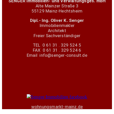
SENGER Immobilien- und Verwaltungsges. mbH
Alte Mainzer Straße 3
55129 Mainz-Hechtsheim
Dipl.- Ing. Oliver K. Senger
Immobilienmakler
Architekt
Freier Sachverständiger
TEL 0 61 31 . 329 524 5
FAX 0 61 31 . 329 524 6
Email info@senger-consult.de
wohnungsmarkt-mainz.de