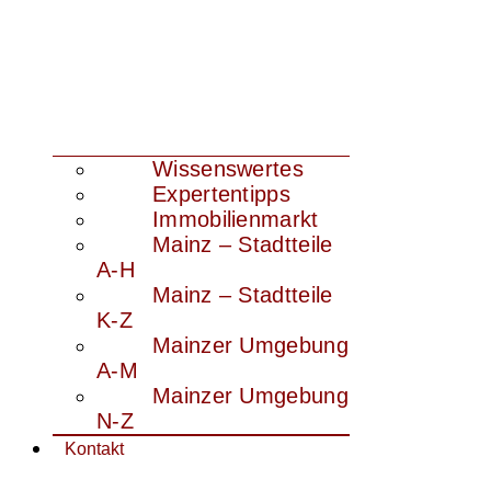
Wissenswertes
Expertentipps
Immobilienmarkt
Mainz – Stadtteile
A-H
Mainz – Stadtteile
K-Z
Mainzer Umgebung
A-M
Mainzer Umgebung
N-Z
Kontakt