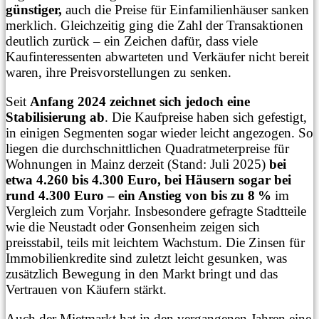
günstiger,
auch die Preise für Einfamilienhäuser sanken
merklich. Gleichzeitig ging die Zahl der Transaktionen
deutlich zurück – ein Zeichen dafür, dass viele
Kaufinteressenten abwarteten und Verkäufer nicht bereit
waren, ihre Preisvorstellungen zu senken.
Seit
Anfang 2024 zeichnet sich jedoch eine
Stabilisierung ab
. Die Kaufpreise haben sich gefestigt,
in einigen Segmenten sogar wieder leicht angezogen. So
liegen die durchschnittlichen Quadratmeterpreise für
Wohnungen in Mainz derzeit (Stand: Juli 2025)
bei
etwa 4.260 bis 4.300 Euro, bei Häusern sogar bei
rund 4.300 Euro – ein Anstieg von bis zu 8 %
im
Vergleich zum Vorjahr. Insbesondere gefragte Stadtteile
wie die Neustadt oder Gonsenheim zeigen sich
preisstabil, teils mit leichtem Wachstum. Die Zinsen für
Immobilienkredite sind zuletzt leicht gesunken, was
zusätzlich Bewegung in den Markt bringt und das
Vertrauen von Käufern stärkt.
Auch der Mietmarkt hat in den vergangenen Jahren eine